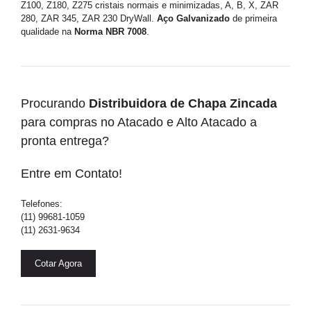
Z100, Z180, Z275 cristais normais e minimizadas, A, B, X, ZAR
280, ZAR 345, ZAR 230 DryWall.
Aço Galvanizado
de primeira
qualidade na
Norma NBR 7008
.
Procurando
Distribuidora de Chapa Zincada
para compras no Atacado e Alto Atacado a
pronta entrega?
Entre em Contato!
Telefones:
(11) 99681-1059
(11) 2631-9634
Cotar Agora