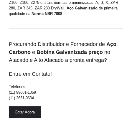
Z100, Z180, Z275 cristais normais e minimizadas, A, B, X, ZAR
280, ZAR 345, ZAR 230 DryWall.
Aço Galvanizado
de primeira
qualidade na
Norma NBR 7008
.
Procurando Distribuidor e Fornecedor de
Aço
Carbono
e
Bobina Galvanizada preço
no
Atacado e Alto Atacado a pronta entrega?
Entre em Contato!
Telefones:
(11) 99681-1059
(11) 2631-9634
Cotar Agora