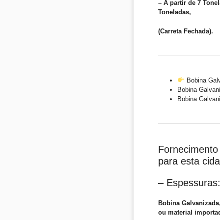
– A partir de 7 Tone
Toneladas,
(Carreta Fechada).
Bobina Gal
Bobina Galvan
Bobina Galva
Fornecimento 
para esta cid
– Espessuras
Bobina Galvanizada
ou material import