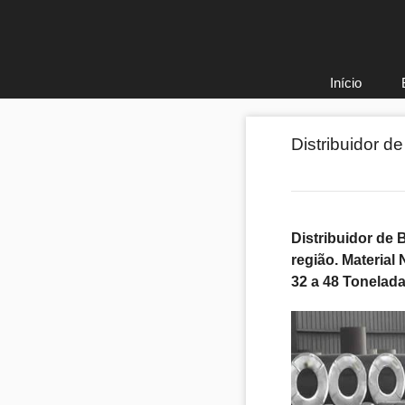
Pular
para
o
conteúdo
Início
Distribuidor 
Distribuidor de
região. Material
32 a 48 Tonelada