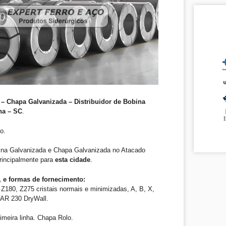
– Chapa Galvanizada – Distribuidor de Bobina
na – SC
.
o.
ina Galvanizada e Chapa Galvanizada no Atacado
principalmente para
esta cidade
.
 e formas de fornecimento:
Z180, Z275 cristais normais e minimizadas, A, B, X,
AR 230 DryWall.
meira linha. Chapa Rolo.