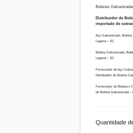
Bobinas Galvanizadas
Distribuidor de Bob
importado de outras
Aço Galvanizado, Bobina e
Laguna – SC.
Bobina Galvanizada, Bobi
Laguna – SC.
Fornecedor de Aço Galvan
Distribuidor de Bobina G
Fornecedor de Bobina e C
de Bobina Galvanizada –
Quantidade d