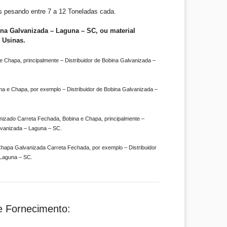
 pesando entre 7 a 12 Toneladas cada.
ina Galvanizada – Laguna – SC, ou material
 Usinas.
 Chapa, principalmente – Distribuidor de Bobina Galvanizada –
na e Chapa, por exemplo – Distribuidor de Bobina Galvanizada –
izado Carreta Fechada, Bobina e Chapa, principalmente –
alvanizada – Laguna – SC.
hapa Galvanizada Carreta Fechada, por exemplo – Distribuidor
 Laguna – SC.
e Fornecimento: