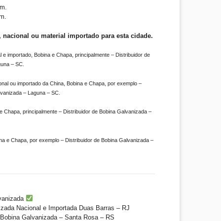
m.
m.
 nacional ou material importado para esta cidade.
 e importado, Bobina e Chapa, principalmente – Distribuidor de
guna – SC.
onal ou importado da China, Bobina e Chapa, por exemplo –
alvanizada – Laguna – SC.
 Chapa, principalmente – Distribuidor de Bobina Galvanizada –
na e Chapa, por exemplo – Distribuidor de Bobina Galvanizada –
vanizada
izada Nacional e Importada Duas Barras – RJ
e Bobina Galvanizada – Santa Rosa – RS