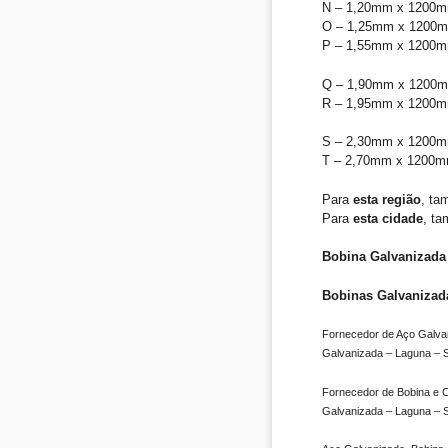
N – 1,20mm x 1200m
O – 1,25mm x 1200
P – 1,55mm x 1200m
Q – 1,90mm x 1200
R – 1,95mm x 1200m
S – 2,30mm x 1200m
T – 2,70mm x 1200m
Para
esta região
, ta
Para
esta cidade
, ta
Bobina Galvanizada 
Bobinas Galvanizad
Fornecedor de Aço Galvan
Galvanizada – Laguna – 
Fornecedor de Bobina e C
Galvanizada – Laguna – 