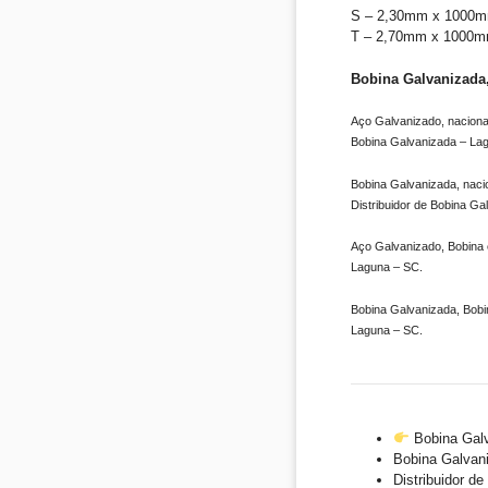
S – 2,30mm x 1000m
T – 2,70mm x 1000m
Bobina Galvanizada,
Aço Galvanizado, nacional
Bobina Galvanizada – La
Bobina Galvanizada, naci
Distribuidor de Bobina G
Aço Galvanizado, Bobina e
Laguna – SC.
Bobina Galvanizada, Bobi
Laguna – SC.
Bobina Gal
Bobina Galvan
Distribuidor d