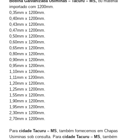
Bobina Galvanizada Usiminas – Tacuru – MS,
ou material
importado com 1200mm.
0,35mm x 1200mm.
0,40mm x 1200mm.
0,43mm x 1200mm.
0,47mm x 1200mm.
0,50mm x 1200mm.
0,60mm x 1200mm.
0,65mm x 1200mm.
0,80mm x 1200mm.
0,90mm x 1200mm.
0,95mm x 1200mm.
1,10mm x 1200mm.
1,11mm x 1200mm.
1,20mm x 1200mm.
1,25mm x 1200mm.
1,55mm x 1200mm.
1,90mm x 1200mm.
1,95mm x 1200mm.
2,30mm x 1200mm.
2,70mm x 1200mm.
Para
cidade Tacuru – MS
, também fornecemos em Chapas
Usiminas sob consulta. Para
cidade Tacuru – MS
, também