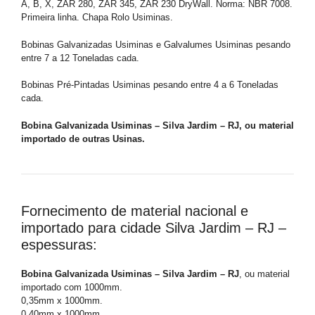
A, B, X, ZAR 280, ZAR 345, ZAR 230 DryWall. Norma: NBR 7008.
Primeira linha. Chapa Rolo Usiminas.
Bobinas Galvanizadas Usiminas e Galvalumes Usiminas pesando
entre 7 a 12 Toneladas cada.
Bobinas Pré-Pintadas Usiminas pesando entre 4 a 6 Toneladas
cada.
Bobina Galvanizada Usiminas – Silva Jardim – RJ, ou material
importado de outras Usinas.
Fornecimento de material nacional e
importado para cidade Silva Jardim – RJ –
espessuras:
Bobina Galvanizada Usiminas – Silva Jardim – RJ
, ou material
importado com 1000mm.
0,35mm x 1000mm.
0,40mm x 1000mm.