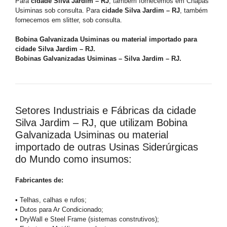
Para
cidade Silva Jardim – RJ
, também fornecemos em Chapas
Usiminas sob consulta. Para
cidade Silva Jardim – RJ
, também
fornecemos em slitter, sob consulta.
Bobina Galvanizada Usiminas ou material importado para
cidade Silva Jardim – RJ.
Bobinas Galvanizadas Usiminas – Silva Jardim – RJ.
Setores Industriais e Fábricas da cidade
Silva Jardim – RJ, que utilizam Bobina
Galvanizada Usiminas ou material
importado de outras Usinas Siderúrgicas
do Mundo como insumos:
Fabricantes de:
• Telhas, calhas e rufos;
• Dutos para Ar Condicionado;
• DryWall e Steel Frame (sistemas construtivos);