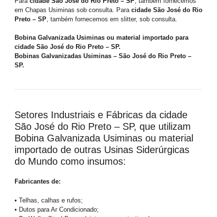
Para
cidade São José do Rio Preto – SP
, também fornecemos
em Chapas Usiminas sob consulta. Para
cidade São José do Rio
Preto – SP
, também fornecemos em slitter, sob consulta.
Bobina Galvanizada Usiminas ou material importado para
cidade São José do Rio Preto – SP.
Bobinas Galvanizadas Usiminas – São José do Rio Preto –
SP.
Setores Industriais e Fábricas da cidade
São José do Rio Preto – SP, que utilizam
Bobina Galvanizada Usiminas ou material
importado de outras Usinas Siderúrgicas
do Mundo como insumos:
Fabricantes de:
• Telhas, calhas e rufos;
• Dutos para Ar Condicionado;