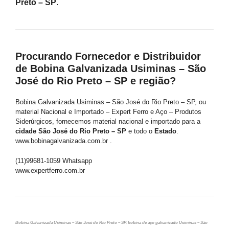
Preto – SP
.
Procurando Fornecedor e Distribuidor
de Bobina Galvanizada Usiminas – São
José do Rio Preto – SP e região?
Bobina Galvanizada Usiminas – São José do Rio Preto – SP, ou
material Nacional e Importado – Expert Ferro e Aço – Produtos
Siderúrgicos, fornecemos material nacional e importado para a
cidade São José do Rio Preto – SP
e todo o
Estado
.
www.bobinagalvanizada.com.br .
(11)99681-1059 Whatsapp
www.expertferro.com.br
Bobina Galvanizada Usiminas – São José do Rio Preto – SP, bobina de aço galvanizado Usiminas – São