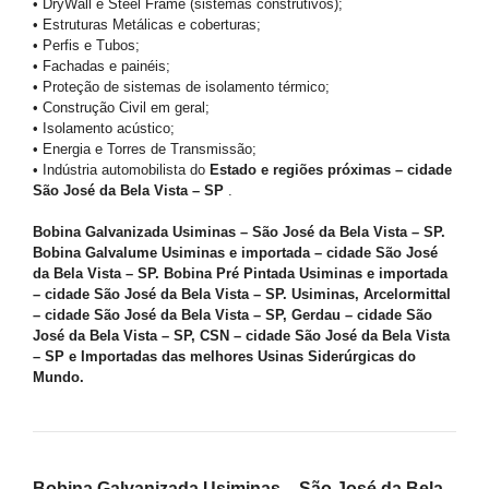
• DryWall e Steel Frame (sistemas construtivos);
• Estruturas Metálicas e coberturas;
• Perfis e Tubos;
• Fachadas e painéis;
• Proteção de sistemas de isolamento térmico;
• Construção Civil em geral;
• Isolamento acústico;
• Energia e Torres de Transmissão;
• Indústria automobilista do
Estado e regiões próximas – cidade
São José da Bela Vista – SP
.
Bobina Galvanizada Usiminas – São José da Bela Vista – SP.
Bobina Galvalume Usiminas e importada – cidade São José
da Bela Vista – SP. Bobina Pré Pintada Usiminas e importada
– cidade São José da Bela Vista – SP. Usiminas, Arcelormittal
– cidade São José da Bela Vista – SP, Gerdau – cidade São
José da Bela Vista – SP, CSN – cidade São José da Bela Vista
– SP e Importadas das melhores Usinas Siderúrgicas do
Mundo.
Bobina Galvanizada Usiminas – São José da Bela