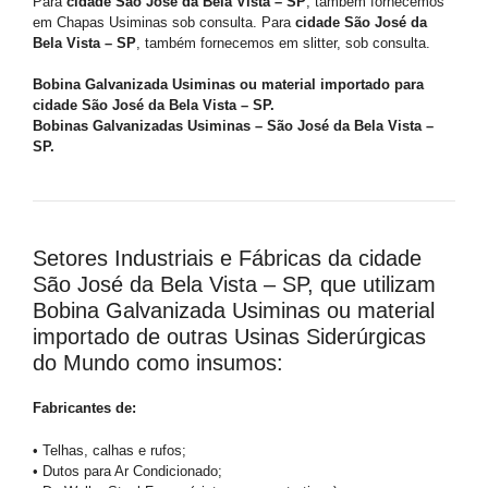
Para
cidade São José da Bela Vista – SP
, também fornecemos
em Chapas Usiminas sob consulta. Para
cidade São José da
Bela Vista – SP
, também fornecemos em slitter, sob consulta.
Bobina Galvanizada Usiminas ou material importado para
cidade São José da Bela Vista – SP.
Bobinas Galvanizadas Usiminas – São José da Bela Vista –
SP.
Setores Industriais e Fábricas da cidade
São José da Bela Vista – SP, que utilizam
Bobina Galvanizada Usiminas ou material
importado de outras Usinas Siderúrgicas
do Mundo como insumos:
Fabricantes de:
• Telhas, calhas e rufos;
• Dutos para Ar Condicionado;