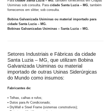
Para
cidade Santa Luzia – MG
, também fornecemos em Chapas
Usiminas sob consulta. Para
cidade Santa Luzia – MG
, também
fornecemos em slitter, sob consulta.
Bobina Galvanizada Usiminas ou material importado para
cidade Santa Luzia – MG.
Bobinas Galvanizadas Usiminas – Santa Luzia – MG.
Setores Industriais e Fábricas da cidade
Santa Luzia – MG, que utilizam Bobina
Galvanizada Usiminas ou material
importado de outras Usinas Siderúrgicas
do Mundo como insumos:
Fabricantes de:
• Telhas, calhas e rufos;
• Dutos para Ar Condicionado;
• DryWall e Steel Frame (sistemas construtivos);