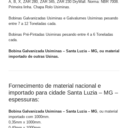
A, B, X, ZAR 280, ZAR 345, ZAR 230 DryWall. Norma: NBR 7008.
Primeira linha. Chapa Rolo Usiminas.
Bobinas Galvanizadas Usiminas e Galvalumes Usiminas pesando
entre 7 a 12 Toneladas cada.
Bobinas Pré-Pintadas Usiminas pesando entre 4 a 6 Toneladas
cada.
Bobina Galvanizada Usiminas – Santa Luzia – MG, ou material
importado de outras Usinas.
Fornecimento de material nacional e
importado para cidade Santa Luzia – MG –
espessuras:
Bobina Galvanizada Usiminas – Santa Luzia – MG
, ou material
importado com 1000mm.
0,35mm x 1000mm.
0,40mm x 1000mm.