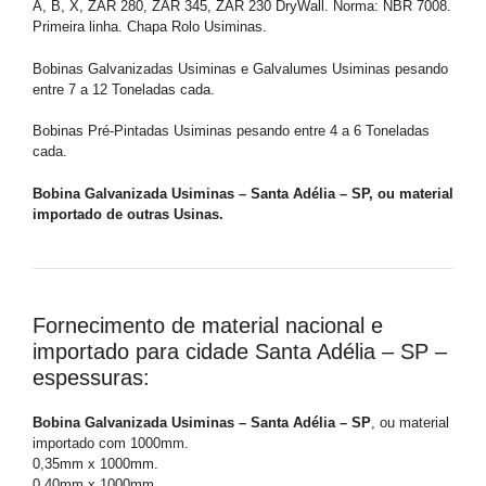
A, B, X, ZAR 280, ZAR 345, ZAR 230 DryWall. Norma: NBR 7008.
Primeira linha. Chapa Rolo Usiminas.
Bobinas Galvanizadas Usiminas e Galvalumes Usiminas pesando
entre 7 a 12 Toneladas cada.
Bobinas Pré-Pintadas Usiminas pesando entre 4 a 6 Toneladas
cada.
Bobina Galvanizada Usiminas – Santa Adélia – SP, ou material
importado de outras Usinas.
Fornecimento de material nacional e
importado para cidade Santa Adélia – SP –
espessuras:
Bobina Galvanizada Usiminas – Santa Adélia – SP
, ou material
importado com 1000mm.
0,35mm x 1000mm.
0,40mm x 1000mm.