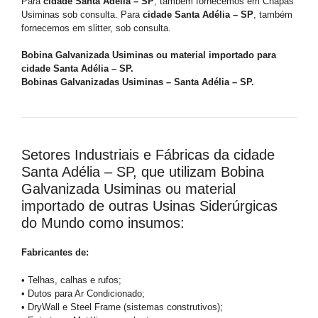
Para
cidade Santa Adélia – SP
, também fornecemos em Chapas
Usiminas sob consulta. Para
cidade Santa Adélia – SP
, também
fornecemos em slitter, sob consulta.
Bobina Galvanizada Usiminas ou material importado para
cidade Santa Adélia – SP.
Bobinas Galvanizadas Usiminas – Santa Adélia – SP.
Setores Industriais e Fábricas da cidade
Santa Adélia – SP, que utilizam Bobina
Galvanizada Usiminas ou material
importado de outras Usinas Siderúrgicas
do Mundo como insumos:
Fabricantes de:
• Telhas, calhas e rufos;
• Dutos para Ar Condicionado;
• DryWall e Steel Frame (sistemas construtivos);