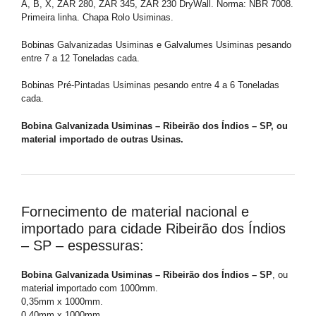
A, B, X, ZAR 280, ZAR 345, ZAR 230 DryWall. Norma: NBR 7008.
Primeira linha. Chapa Rolo Usiminas.
Bobinas Galvanizadas Usiminas e Galvalumes Usiminas pesando
entre 7 a 12 Toneladas cada.
Bobinas Pré-Pintadas Usiminas pesando entre 4 a 6 Toneladas
cada.
Bobina Galvanizada Usiminas – Ribeirão dos Índios – SP, ou
material importado de outras Usinas.
Fornecimento de material nacional e
importado para cidade Ribeirão dos Índios
– SP – espessuras:
Bobina Galvanizada Usiminas – Ribeirão dos Índios – SP
, ou
material importado com 1000mm.
0,35mm x 1000mm.
0,40mm x 1000mm.