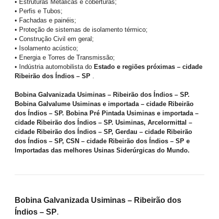
• Estruturas Metálicas e coberturas;
• Perfis e Tubos;
• Fachadas e painéis;
• Proteção de sistemas de isolamento térmico;
• Construção Civil em geral;
• Isolamento acústico;
• Energia e Torres de Transmissão;
• Indústria automobilista do
Estado e regiões próximas – cidade
Ribeirão dos Índios – SP
.
Bobina Galvanizada Usiminas – Ribeirão dos Índios – SP.
Bobina Galvalume Usiminas e importada – cidade Ribeirão
dos Índios – SP. Bobina Pré Pintada Usiminas e importada –
cidade Ribeirão dos Índios – SP. Usiminas, Arcelormittal –
cidade Ribeirão dos Índios – SP, Gerdau – cidade Ribeirão
dos Índios – SP, CSN – cidade Ribeirão dos Índios – SP e
Importadas das melhores Usinas Siderúrgicas do Mundo.
Bobina Galvanizada Usiminas – Ribeirão dos
Índios – SP
.