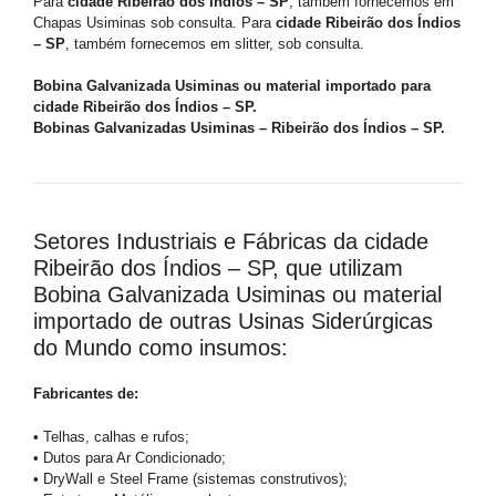
Para
cidade Ribeirão dos Índios – SP
, também fornecemos em
Chapas Usiminas sob consulta. Para
cidade Ribeirão dos Índios
– SP
, também fornecemos em slitter, sob consulta.
Bobina Galvanizada Usiminas ou material importado para
cidade Ribeirão dos Índios – SP.
Bobinas Galvanizadas Usiminas – Ribeirão dos Índios – SP.
Setores Industriais e Fábricas da cidade
Ribeirão dos Índios – SP, que utilizam
Bobina Galvanizada Usiminas ou material
importado de outras Usinas Siderúrgicas
do Mundo como insumos:
Fabricantes de:
• Telhas, calhas e rufos;
• Dutos para Ar Condicionado;
• DryWall e Steel Frame (sistemas construtivos);