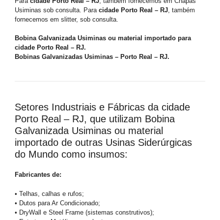
Para
cidade Porto Real – RJ
, também fornecemos em Chapas
Usiminas sob consulta. Para
cidade Porto Real – RJ
, também
fornecemos em slitter, sob consulta.
Bobina Galvanizada Usiminas ou material importado para
cidade Porto Real – RJ.
Bobinas Galvanizadas Usiminas – Porto Real – RJ.
Setores Industriais e Fábricas da cidade
Porto Real – RJ, que utilizam Bobina
Galvanizada Usiminas ou material
importado de outras Usinas Siderúrgicas
do Mundo como insumos:
Fabricantes de:
• Telhas, calhas e rufos;
• Dutos para Ar Condicionado;
• DryWall e Steel Frame (sistemas construtivos);