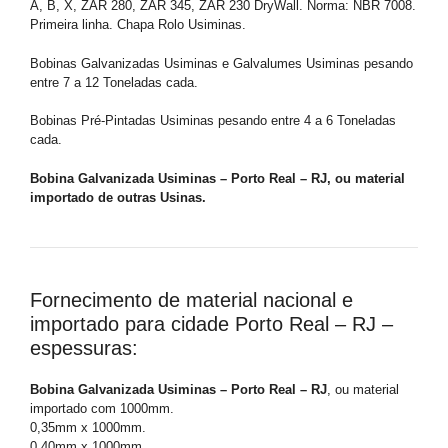
A, B, X, ZAR 280, ZAR 345, ZAR 230 DryWall. Norma: NBR 7008.
Primeira linha. Chapa Rolo Usiminas.
Bobinas Galvanizadas Usiminas e Galvalumes Usiminas pesando
entre 7 a 12 Toneladas cada.
Bobinas Pré-Pintadas Usiminas pesando entre 4 a 6 Toneladas
cada.
Bobina Galvanizada Usiminas – Porto Real – RJ, ou material
importado de outras Usinas.
Fornecimento de material nacional e
importado para cidade Porto Real – RJ –
espessuras:
Bobina Galvanizada Usiminas – Porto Real – RJ
, ou material
importado com 1000mm.
0,35mm x 1000mm.
0,40mm x 1000mm.