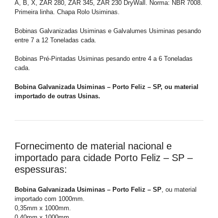
A, B, X, ZAR 280, ZAR 345, ZAR 230 DryWall. Norma: NBR 7008.
Primeira linha. Chapa Rolo Usiminas.
Bobinas Galvanizadas Usiminas e Galvalumes Usiminas pesando
entre 7 a 12 Toneladas cada.
Bobinas Pré-Pintadas Usiminas pesando entre 4 a 6 Toneladas
cada.
Bobina Galvanizada Usiminas – Porto Feliz – SP, ou material
importado de outras Usinas.
Fornecimento de material nacional e
importado para cidade Porto Feliz – SP –
espessuras:
Bobina Galvanizada Usiminas – Porto Feliz – SP
, ou material
importado com 1000mm.
0,35mm x 1000mm.
0,40mm x 1000mm.