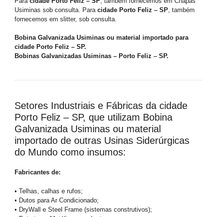
Para
cidade Porto Feliz – SP
, também fornecemos em Chapas
Usiminas sob consulta. Para
cidade Porto Feliz – SP
, também
fornecemos em slitter, sob consulta.
Bobina Galvanizada Usiminas ou material importado para
cidade Porto Feliz – SP.
Bobinas Galvanizadas Usiminas – Porto Feliz – SP.
Setores Industriais e Fábricas da cidade
Porto Feliz – SP, que utilizam Bobina
Galvanizada Usiminas ou material
importado de outras Usinas Siderúrgicas
do Mundo como insumos:
Fabricantes de:
• Telhas, calhas e rufos;
• Dutos para Ar Condicionado;
• DryWall e Steel Frame (sistemas construtivos);