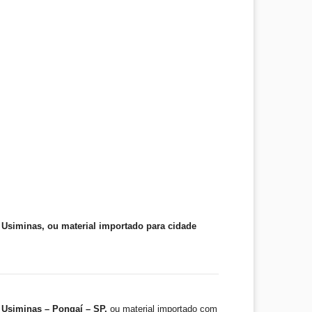
Usiminas, ou material importado para cidade
 Usiminas – Pongaí – SP,
ou material importado com