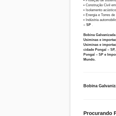
• Proteção de sistem
• Construção Civil em
• Isolamento acústico
• Energia e Torres d
• Indústria automobil
– SP
.
Bobina Galvanizada
Usiminas e importad
Usiminas e importad
cidade Pongaí – SP,
Pongaí – SP e Impo
Mundo.
Bobina Galvaniz
Procurando F