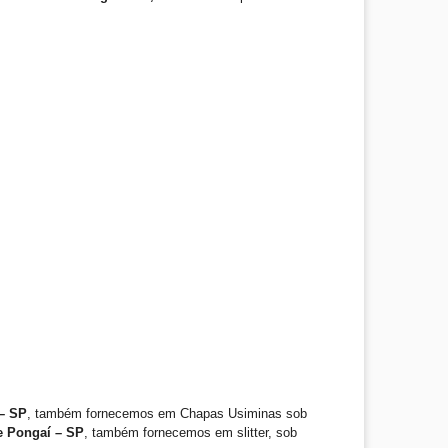
– SP
, também fornecemos em Chapas Usiminas sob
e Pongaí – SP
, também fornecemos em slitter, sob