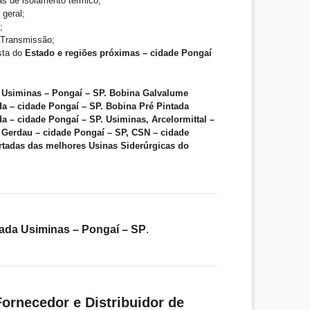
as de isolamento térmico;
 geral;
;
e Transmissão;
ista do
Estado e regiões próximas – cidade Pongaí
 Usiminas – Pongaí – SP. Bobina Galvalume
a – cidade Pongaí – SP. Bobina Pré Pintada
a – cidade Pongaí – SP. Usiminas, Arcelormittal –
 Gerdau – cidade Pongaí – SP, CSN – cidade
rtadas das melhores Usinas Siderúrgicas do
ada Usiminas – Pongaí – SP
.
ornecedor e Distribuidor de