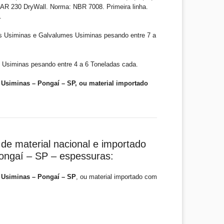
R 230 DryWall. Norma: NBR 7008. Primeira linha.
.
s Usiminas e Galvalumes Usiminas pesando entre 7 a
 Usiminas pesando entre 4 a 6 Toneladas cada.
Usiminas – Pongaí – SP, ou material importado
de material nacional e importado
ongaí – SP – espessuras:
 Usiminas – Pongaí – SP
, ou material importado com