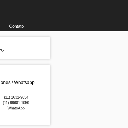
Contato
; ?>
ones / Whatsapp
(11) 2631-9634
(11) 99681-1059
WhatsApp