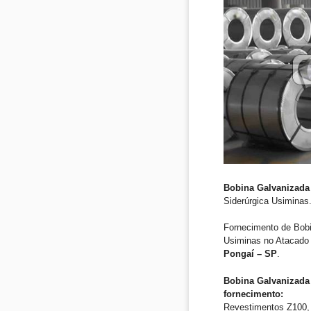
Bobina Galvanizada
Siderúrgica Usiminas
Fornecimento de Bob
Usiminas no Atacado 
Pongaí – SP
.
Bobina Galvanizada 
fornecimento:
Revestimentos Z100, 