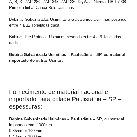
A, B, X, ZAR 280, ZAR 345, ZAR 230 DryWall. Norma: NBR 7008.
Primeira linha. Chapa Rolo Usiminas.
Bobinas Galvanizadas Usiminas e Galvalumes Usiminas pesando
entre 7 a 12 Toneladas cada.
Bobinas Pré-Pintadas Usiminas pesando entre 4 a 6 Toneladas
cada.
Bobina Galvanizada Usiminas – Paulistânia – SP, ou material
importado de outras Usinas.
Fornecimento de material nacional e
importado para cidade Paulistânia – SP –
espessuras:
Bobina Galvanizada Usiminas – Paulistânia – SP
, ou material
importado com 1000mm.
0,35mm x 1000mm.
0,40mm x 1000mm.