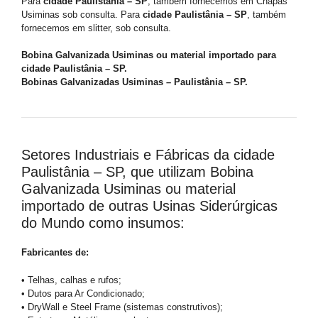
Para
cidade Paulistânia – SP
, também fornecemos em Chapas
Usiminas sob consulta. Para
cidade Paulistânia – SP
, também
fornecemos em slitter, sob consulta.
Bobina Galvanizada Usiminas ou material importado para
cidade Paulistânia – SP.
Bobinas Galvanizadas Usiminas – Paulistânia – SP.
Setores Industriais e Fábricas da cidade
Paulistânia – SP, que utilizam Bobina
Galvanizada Usiminas ou material
importado de outras Usinas Siderúrgicas
do Mundo como insumos:
Fabricantes de:
• Telhas, calhas e rufos;
• Dutos para Ar Condicionado;
• DryWall e Steel Frame (sistemas construtivos);