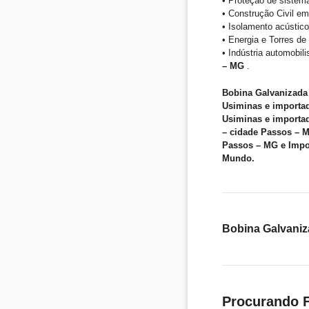
• Proteção de sistem
• Construção Civil em
• Isolamento acústico
• Energia e Torres d
• Indústria automobil
– MG
.
Bobina Galvanizada
Usiminas e importa
Usiminas e importad
– cidade Passos – 
Passos – MG e Impo
Mundo.
Bobina Galvaniz
Procurando F