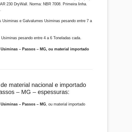
R 230 DryWall. Norma: NBR 7008. Primeira linha.
.
s Usiminas e Galvalumes Usiminas pesando entre 7 a
 Usiminas pesando entre 4 a 6 Toneladas cada.
 Usiminas – Passos – MG, ou material importado
de material nacional e importado
Passos – MG – espessuras:
 Usiminas – Passos – MG
, ou material importado