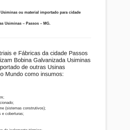
Usiminas ou material importado para cidade
as Usiminas – Passos – MG.
triais e Fábricas da cidade Passos
lizam Bobina Galvanizada Usiminas
mportado de outras Usinas
 do Mundo como insumos:
os;
cionado;
me (sistemas construtivos);
s e coberturas;