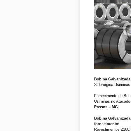
Bobina Galvanizada
Siderúrgica Usiminas
Fornecimento de Bob
Usiminas no Atacado 
Passos – MG
.
Bobina Galvanizada
fornecimento:
Revestimentos Z100, 