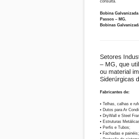
consulta.
Bobina Galvanizada 
Passos – MG.
Bobinas Galvanizad
Setores Indus
– MG, que uti
ou material i
Siderúrgicas
Fabricantes de:
• Telhas, calhas e ruf
• Dutos para Ar Condi
• DryWall e Steel Fra
• Estruturas Metálica
• Perfis e Tubos;
• Fachadas e painéis;