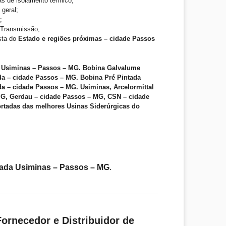
as de isolamento térmico;
 geral;
;
e Transmissão;
ista do
Estado e regiões próximas – cidade Passos
 Usiminas – Passos – MG. Bobina Galvalume
da – cidade Passos – MG. Bobina Pré Pintada
a – cidade Passos – MG. Usiminas, Arcelormittal
MG, Gerdau – cidade Passos – MG, CSN – cidade
rtadas das melhores Usinas Siderúrgicas do
ada Usiminas – Passos – MG
.
ornecedor e Distribuidor de