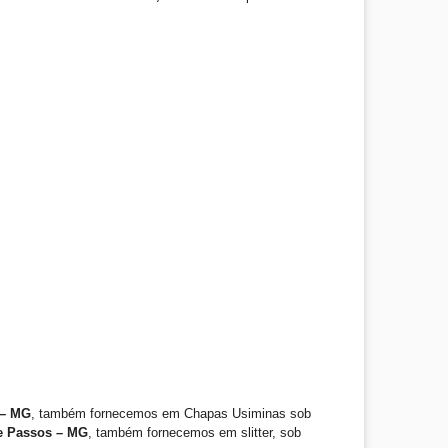
 – MG
, também fornecemos em Chapas Usiminas sob
e Passos – MG
, também fornecemos em slitter, sob