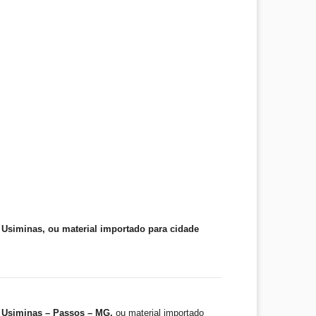
Usiminas, ou material importado para cidade
 Usiminas – Passos – MG,
ou material importado