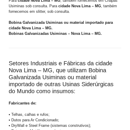
Para
cidade Nova Lima – MG
, também fornecemos em Chapas
Usiminas sob consulta. Para
cidade Nova Lima – MG
, também
fornecemos em slitter, sob consulta.
Bobina Galvanizada Usiminas ou material importado para
cidade Nova Lima – MG.
Bobinas Galvanizadas Usiminas – Nova Lima – MG.
Setores Industriais e Fábricas da cidade
Nova Lima – MG, que utilizam Bobina
Galvanizada Usiminas ou material
importado de outras Usinas Siderúrgicas
do Mundo como insumos:
Fabricantes de:
• Telhas, calhas e rufos;
• Dutos para Ar Condicionado;
• DryWall e Steel Frame (sistemas construtivos);