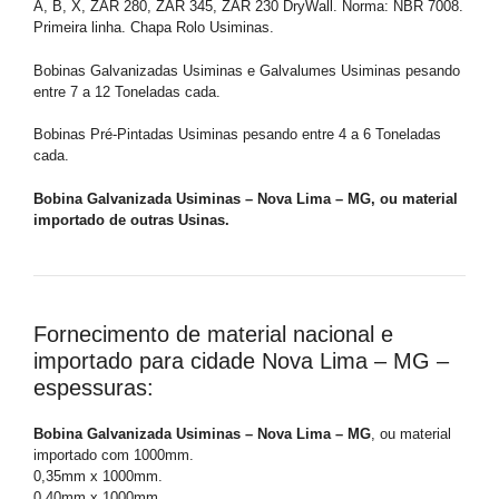
A, B, X, ZAR 280, ZAR 345, ZAR 230 DryWall. Norma: NBR 7008.
Primeira linha. Chapa Rolo Usiminas.
Bobinas Galvanizadas Usiminas e Galvalumes Usiminas pesando
entre 7 a 12 Toneladas cada.
Bobinas Pré-Pintadas Usiminas pesando entre 4 a 6 Toneladas
cada.
Bobina Galvanizada Usiminas – Nova Lima – MG, ou material
importado de outras Usinas.
Fornecimento de material nacional e
importado para cidade Nova Lima – MG –
espessuras:
Bobina Galvanizada Usiminas – Nova Lima – MG
, ou material
importado com 1000mm.
0,35mm x 1000mm.
0,40mm x 1000mm.