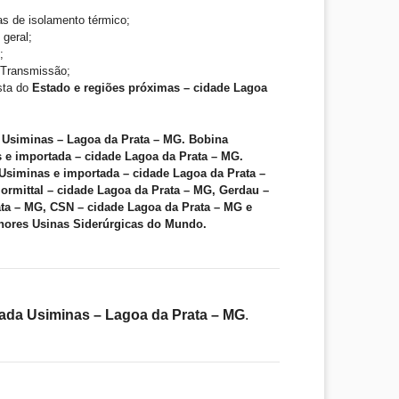
as de isolamento térmico;
 geral;
;
e Transmissão;
ista do
Estado e regiões próximas – cidade Lagoa
 Usiminas – Lagoa da Prata – MG. Bobina
 e importada – cidade Lagoa da Prata – MG.
Usiminas e importada – cidade Lagoa da Prata –
ormittal – cidade Lagoa da Prata – MG, Gerdau –
ta – MG, CSN – cidade Lagoa da Prata – MG e
hores Usinas Siderúrgicas do Mundo.
ada Usiminas – Lagoa da Prata – MG
.