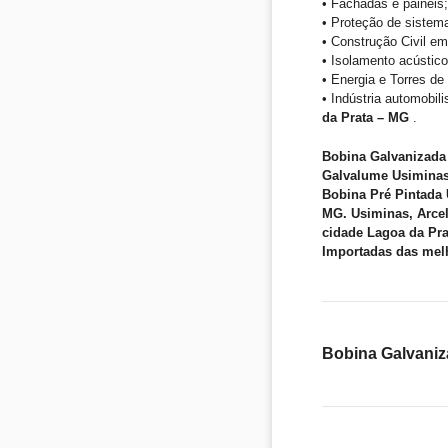
• Fachadas e painéis;
• Proteção de sistem
• Construção Civil em
• Isolamento acústico
• Energia e Torres d
• Indústria automobil
da Prata – MG
.
Bobina Galvanizada
Galvalume Usiminas
Bobina Pré Pintada 
MG. Usiminas, Arcel
cidade Lagoa da Pra
Importadas das mel
Bobina Galvaniz