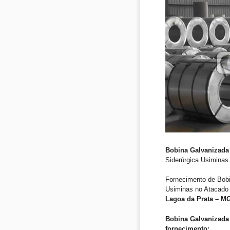
Bobina Galvanizada
Siderúrgica Usiminas
Fornecimento de Bob
Usiminas no Atacado 
Lagoa da Prata – M
Bobina Galvanizada 
fornecimento: