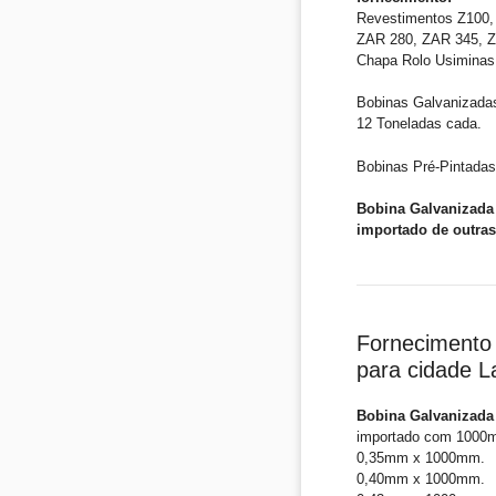
Revestimentos Z100, 
ZAR 280, ZAR 345, ZA
Chapa Rolo Usiminas
Bobinas Galvanizada
12 Toneladas cada.
Bobinas Pré-Pintadas
Bobina Galvanizada 
importado de outras
Fornecimento 
para cidade L
Bobina Galvanizada
importado com 1000
0,35mm x 1000mm.
0,40mm x 1000mm.