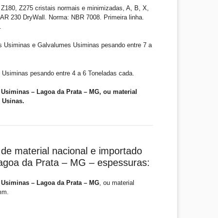
Z180, Z275 cristais normais e minimizadas, A, B, X,
R 230 DryWall. Norma: NBR 7008. Primeira linha.
.
s Usiminas e Galvalumes Usiminas pesando entre 7 a
 Usiminas pesando entre 4 a 6 Toneladas cada.
Usiminas – Lagoa da Prata – MG, ou material
 Usinas.
de material nacional e importado
agoa da Prata – MG – espessuras:
 Usiminas – Lagoa da Prata – MG
, ou material
mm.