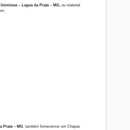
 Usiminas – Lagoa da Prata – MG,
ou material
mm.
a Prata – MG
, também fornecemos em Chapas