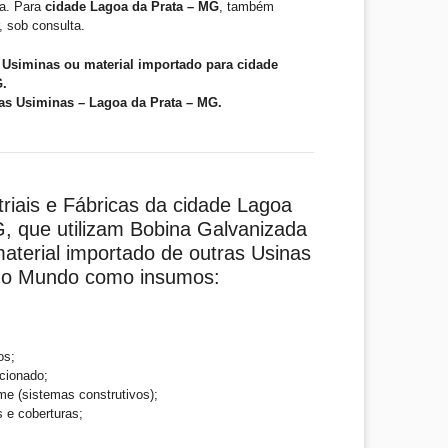
ta. Para
cidade Lagoa da Prata – MG
, também
, sob consulta.
Usiminas ou material importado para cidade
G.
as Usiminas – Lagoa da Prata – MG.
triais e Fábricas da cidade Lagoa
, que utilizam Bobina Galvanizada
aterial importado de outras Usinas
 do Mundo como insumos:
os;
cionado;
me (sistemas construtivos);
s e coberturas;