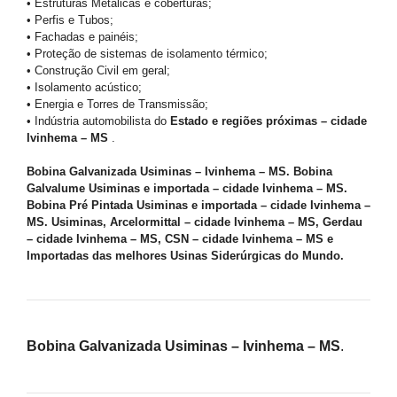
• Estruturas Metálicas e coberturas;
• Perfis e Tubos;
• Fachadas e painéis;
• Proteção de sistemas de isolamento térmico;
• Construção Civil em geral;
• Isolamento acústico;
• Energia e Torres de Transmissão;
• Indústria automobilista do
Estado e regiões próximas – cidade
Ivinhema – MS
.
Bobina Galvanizada Usiminas – Ivinhema – MS. Bobina
Galvalume Usiminas e importada – cidade Ivinhema – MS.
Bobina Pré Pintada Usiminas e importada – cidade Ivinhema –
MS. Usiminas, Arcelormittal – cidade Ivinhema – MS, Gerdau
– cidade Ivinhema – MS, CSN – cidade Ivinhema – MS e
Importadas das melhores Usinas Siderúrgicas do Mundo.
Bobina Galvanizada Usiminas – Ivinhema – MS
.