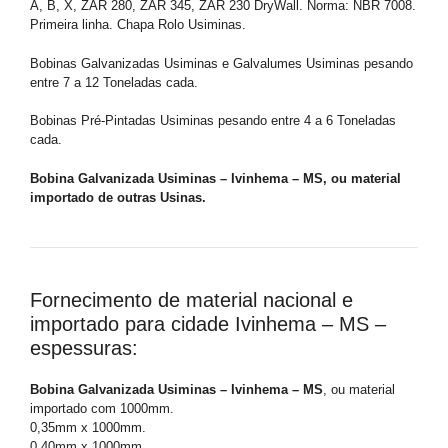
A, B, X, ZAR 280, ZAR 345, ZAR 230 DryWall. Norma: NBR 7008.
Primeira linha. Chapa Rolo Usiminas.
Bobinas Galvanizadas Usiminas e Galvalumes Usiminas pesando
entre 7 a 12 Toneladas cada.
Bobinas Pré-Pintadas Usiminas pesando entre 4 a 6 Toneladas
cada.
Bobina Galvanizada Usiminas – Ivinhema – MS, ou material
importado de outras Usinas.
Fornecimento de material nacional e
importado para cidade Ivinhema – MS –
espessuras:
Bobina Galvanizada Usiminas – Ivinhema – MS
, ou material
importado com 1000mm.
0,35mm x 1000mm.
0,40mm x 1000mm.