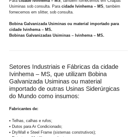
Para
cidade Ivinhema – MS
, também fornecemos em Chapas
Usiminas sob consulta. Para
cidade Ivinhema – MS
, também
fornecemos em slitter, sob consulta.
Bobina Galvanizada Usiminas ou material importado para
cidade Ivinhema – MS.
Bobinas Galvanizadas Usiminas – Ivinhema – MS.
Setores Industriais e Fábricas da cidade
Ivinhema – MS, que utilizam Bobina
Galvanizada Usiminas ou material
importado de outras Usinas Siderúrgicas
do Mundo como insumos:
Fabricantes de:
• Telhas, calhas e rufos;
• Dutos para Ar Condicionado;
• DryWall e Steel Frame (sistemas construtivos);