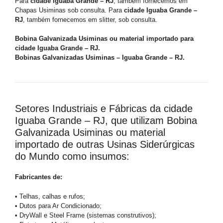
Para
cidade Iguaba Grande – RJ
, também fornecemos em
Chapas Usiminas sob consulta. Para
cidade Iguaba Grande –
RJ
, também fornecemos em slitter, sob consulta.
Bobina Galvanizada Usiminas ou material importado para
cidade Iguaba Grande – RJ.
Bobinas Galvanizadas Usiminas – Iguaba Grande – RJ.
Setores Industriais e Fábricas da cidade
Iguaba Grande – RJ, que utilizam Bobina
Galvanizada Usiminas ou material
importado de outras Usinas Siderúrgicas
do Mundo como insumos:
Fabricantes de:
• Telhas, calhas e rufos;
• Dutos para Ar Condicionado;
• DryWall e Steel Frame (sistemas construtivos);