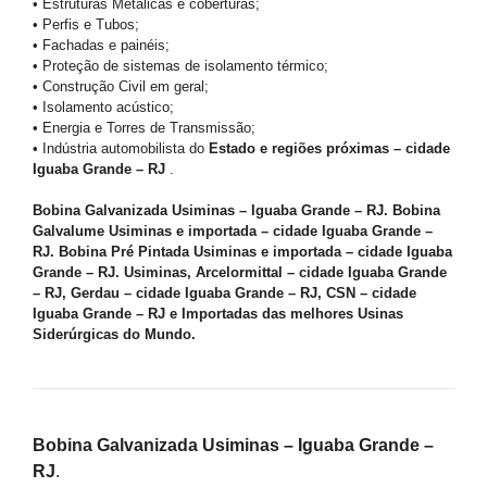
• Estruturas Metálicas e coberturas;
• Perfis e Tubos;
• Fachadas e painéis;
• Proteção de sistemas de isolamento térmico;
• Construção Civil em geral;
• Isolamento acústico;
• Energia e Torres de Transmissão;
• Indústria automobilista do
Estado e regiões próximas – cidade
Iguaba Grande – RJ
.
Bobina Galvanizada Usiminas – Iguaba Grande – RJ. Bobina
Galvalume Usiminas e importada – cidade Iguaba Grande –
RJ. Bobina Pré Pintada Usiminas e importada – cidade Iguaba
Grande – RJ. Usiminas, Arcelormittal – cidade Iguaba Grande
– RJ, Gerdau – cidade Iguaba Grande – RJ, CSN – cidade
Iguaba Grande – RJ e Importadas das melhores Usinas
Siderúrgicas do Mundo.
Bobina Galvanizada Usiminas – Iguaba Grande –
RJ
.