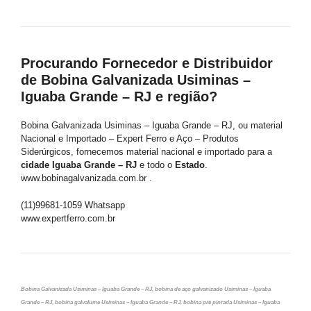
Procurando Fornecedor e Distribuidor
de Bobina Galvanizada Usiminas –
Iguaba Grande – RJ e região?
Bobina Galvanizada Usiminas – Iguaba Grande – RJ, ou material
Nacional e Importado – Expert Ferro e Aço – Produtos
Siderúrgicos, fornecemos material nacional e importado para a
cidade Iguaba Grande – RJ
e todo o
Estado
.
www.bobinagalvanizada.com.br .
(11)99681-1059 Whatsapp
www.expertferro.com.br
Bobina Galvanizada Usiminas – Iguaba Grande – RJ, bobina de aço galvanizado Usiminas – Iguaba
Grande – RJ, bobina galvalume Usiminas – Iguaba Grande – RJ, bobina pre pintada Usiminas – Iguaba