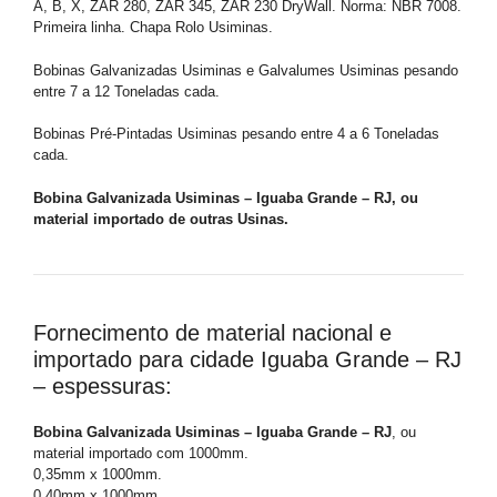
A, B, X, ZAR 280, ZAR 345, ZAR 230 DryWall. Norma: NBR 7008.
Primeira linha. Chapa Rolo Usiminas.
Bobinas Galvanizadas Usiminas e Galvalumes Usiminas pesando
entre 7 a 12 Toneladas cada.
Bobinas Pré-Pintadas Usiminas pesando entre 4 a 6 Toneladas
cada.
Bobina Galvanizada Usiminas – Iguaba Grande – RJ, ou
material importado de outras Usinas.
Fornecimento de material nacional e
importado para cidade Iguaba Grande – RJ
– espessuras:
Bobina Galvanizada Usiminas – Iguaba Grande – RJ
, ou
material importado com 1000mm.
0,35mm x 1000mm.
0,40mm x 1000mm.