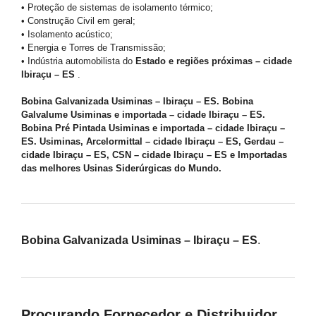
• Proteção de sistemas de isolamento térmico;
• Construção Civil em geral;
• Isolamento acústico;
• Energia e Torres de Transmissão;
• Indústria automobilista do
Estado e regiões próximas – cidade
Ibiraçu – ES
.
Bobina Galvanizada Usiminas – Ibiraçu – ES. Bobina
Galvalume Usiminas e importada – cidade Ibiraçu – ES.
Bobina Pré Pintada Usiminas e importada – cidade Ibiraçu –
ES. Usiminas, Arcelormittal – cidade Ibiraçu – ES, Gerdau –
cidade Ibiraçu – ES, CSN – cidade Ibiraçu – ES e Importadas
das melhores Usinas Siderúrgicas do Mundo.
Bobina Galvanizada Usiminas – Ibiraçu – ES
.
Procurando Fornecedor e Distribuidor