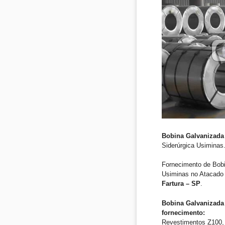
Bobina Galvanizada 
Siderúrgica Usiminas
Fornecimento de Bob
Usiminas no Atacado 
Fartura – SP
.
Bobina Galvanizada 
fornecimento:
Revestimentos Z100, 