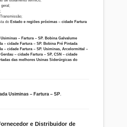
as de isolamento térmico;
 geral;
;
e Transmissão;
ista do
Estado e regiões próximas – cidade Fartura
 Usiminas – Fartura – SP. Bobina Galvalume
a – cidade Fartura – SP. Bobina Pré Pintada
a – cidade Fartura – SP. Usiminas, Arcelormittal –
, Gerdau – cidade Fartura – SP, CSN – cidade
rtadas das melhores Usinas Siderúrgicas do
ada Usiminas – Fartura – SP
.
ornecedor e Distribuidor de