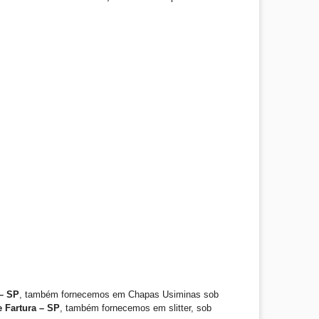
 – SP
, também fornecemos em Chapas Usiminas sob
e Fartura – SP
, também fornecemos em slitter, sob