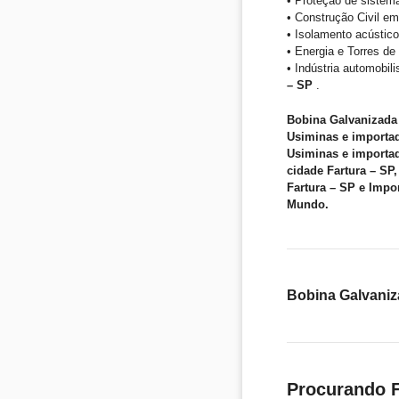
• Proteção de sistem
• Construção Civil em
• Isolamento acústico
• Energia e Torres d
• Indústria automobil
– SP
.
Bobina Galvanizada
Usiminas e importad
Usiminas e importad
cidade Fartura – SP
Fartura – SP e Impo
Mundo.
Bobina Galvaniz
Procurando F