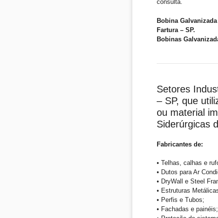
consulta.
Bobina Galvanizada 
Fartura – SP.
Bobinas Galvanizada
Setores Indust
– SP, que uti
ou material i
Siderúrgicas
Fabricantes de:
• Telhas, calhas e ruf
• Dutos para Ar Condi
• DryWall e Steel Fra
• Estruturas Metálica
• Perfis e Tubos;
• Fachadas e painéis;