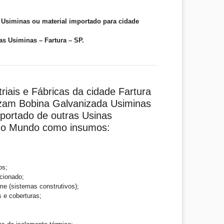
Usiminas ou material importado para cidade
s Usiminas – Fartura – SP.
riais e Fábricas da cidade Fartura
lizam Bobina Galvanizada Usiminas
mportado de outras Usinas
 do Mundo como insumos:
os;
cionado;
me (sistemas construtivos);
s e coberturas;