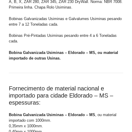
A, B, X, ZAR 280, ZAR 345, ZAR 230 DryWall. Norma: NBR 7008.
Primeira linha. Chapa Rolo Usiminas.
Bobinas Galvanizadas Usiminas e Galvalumes Usiminas pesando
entre 7 a 12 Toneladas cada.
Bobinas Pré-Pintadas Usiminas pesando entre 4 a 6 Toneladas
cada.
Bobina Galvanizada Usiminas – Eldorado – MS, ou material
importado de outras Usinas.
Fornecimento de material nacional e
importado para cidade Eldorado – MS –
espessuras:
Bobina Galvanizada Usiminas – Eldorado – MS
, ou material
importado com 1000mm.
0,35mm x 1000mm.
0,40mm x 1000mm.