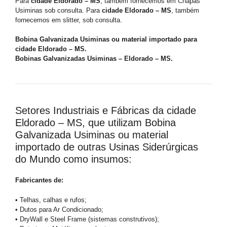
Para
cidade Eldorado – MS
, também fornecemos em Chapas
Usiminas sob consulta. Para
cidade Eldorado – MS
, também
fornecemos em slitter, sob consulta.
Bobina Galvanizada Usiminas ou material importado para
cidade Eldorado – MS.
Bobinas Galvanizadas Usiminas – Eldorado – MS.
Setores Industriais e Fábricas da cidade
Eldorado – MS, que utilizam Bobina
Galvanizada Usiminas ou material
importado de outras Usinas Siderúrgicas
do Mundo como insumos:
Fabricantes de:
• Telhas, calhas e rufos;
• Dutos para Ar Condicionado;
• DryWall e Steel Frame (sistemas construtivos);