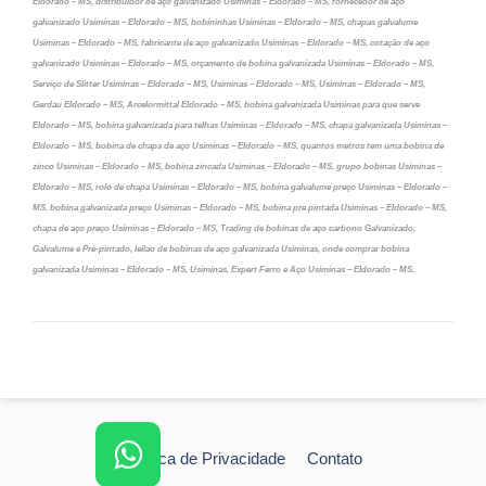
Eldorado – MS, distribuidor de aço galvanizado Usiminas – Eldorado – MS, fornecedor de aço
galvanizado Usiminas – Eldorado – MS, bobininhas Usiminas – Eldorado – MS, chapas galvalume
Usiminas – Eldorado – MS, fabricante de aço galvanizado Usiminas – Eldorado – MS, cotação de aço
galvanizado Usiminas – Eldorado – MS, orçamento de bobina galvanizada Usiminas – Eldorado – MS,
Serviço de Slitter Usiminas – Eldorado – MS, Usiminas – Eldorado – MS, Usiminas – Eldorado – MS,
Gerdau Eldorado – MS, Arcelormittal Eldorado – MS, bobina galvanizada Usiminas para que serve
Eldorado – MS, bobina galvanizada para telhas Usiminas – Eldorado – MS, chapa galvanizada Usiminas –
Eldorado – MS, bobina de chapa de aço Usiminas – Eldorado – MS, quantos metros tem uma bobina de
zinco Usiminas – Eldorado – MS, bobina zincada Usiminas – Eldorado – MS, grupo bobinas Usiminas –
Eldorado – MS, rolo de chapa Usiminas – Eldorado – MS, bobina galvalume preço Usiminas – Eldorado –
MS, bobina galvanizada preço Usiminas – Eldorado – MS, bobina pre pintada Usiminas – Eldorado – MS,
chapa de aço preço Usiminas – Eldorado – MS, Trading de bobinas de aço carbono Galvanizado,
Galvalume e Pré-pintado, leilao de bobinas de aço galvanizada Usiminas, onde comprar bobina
galvanizada Usiminas – Eldorado – MS, Usiminas, Expert Ferro e Aço Usiminas – Eldorado – MS.
Política de Privacidade
Contato