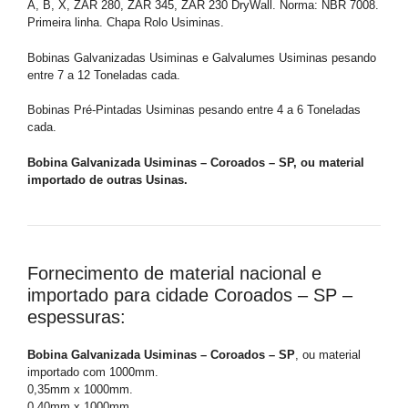
A, B, X, ZAR 280, ZAR 345, ZAR 230 DryWall. Norma: NBR 7008.
Primeira linha. Chapa Rolo Usiminas.
Bobinas Galvanizadas Usiminas e Galvalumes Usiminas pesando
entre 7 a 12 Toneladas cada.
Bobinas Pré-Pintadas Usiminas pesando entre 4 a 6 Toneladas
cada.
Bobina Galvanizada Usiminas – Coroados – SP, ou material
importado de outras Usinas.
Fornecimento de material nacional e
importado para cidade Coroados – SP –
espessuras:
Bobina Galvanizada Usiminas – Coroados – SP
, ou material
importado com 1000mm.
0,35mm x 1000mm.
0,40mm x 1000mm.