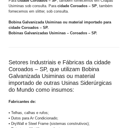
Para
cidade Coroados – SP
, também fornecemos em Chapas
Usiminas sob consulta. Para
cidade Coroados – SP
, também
fornecemos em slitter, sob consulta.
Bobina Galvanizada Usiminas ou material importado para
cidade Coroados – SP.
Bobinas Galvanizadas Usiminas – Coroados – SP.
Setores Industriais e Fábricas da cidade
Coroados – SP, que utilizam Bobina
Galvanizada Usiminas ou material
importado de outras Usinas Siderúrgicas
do Mundo como insumos:
Fabricantes de:
• Telhas, calhas e rufos;
• Dutos para Ar Condicionado;
• DryWall e Steel Frame (sistemas construtivos);