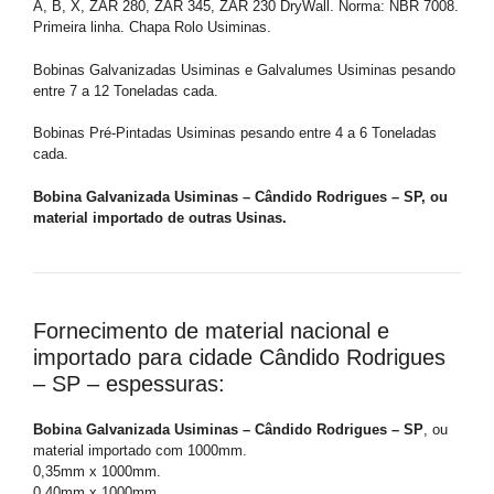
A, B, X, ZAR 280, ZAR 345, ZAR 230 DryWall. Norma: NBR 7008.
Primeira linha. Chapa Rolo Usiminas.
Bobinas Galvanizadas Usiminas e Galvalumes Usiminas pesando
entre 7 a 12 Toneladas cada.
Bobinas Pré-Pintadas Usiminas pesando entre 4 a 6 Toneladas
cada.
Bobina Galvanizada Usiminas – Cândido Rodrigues – SP, ou
material importado de outras Usinas.
Fornecimento de material nacional e
importado para cidade Cândido Rodrigues
– SP – espessuras:
Bobina Galvanizada Usiminas – Cândido Rodrigues – SP
, ou
material importado com 1000mm.
0,35mm x 1000mm.
0,40mm x 1000mm.