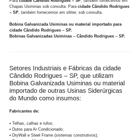
Para
cidade Cândido Rodrigues – SP
, também fornecemos em
Chapas Usiminas sob consulta. Para
cidade Cândido Rodrigues
– SP
, também fornecemos em slitter, sob consulta.
Bobina Galvanizada Usiminas ou material importado para
cidade Cândido Rodrigues – SP.
Bobinas Galvanizadas Usiminas – Cândido Rodrigues – SP.
Setores Industriais e Fábricas da cidade
Cândido Rodrigues – SP, que utilizam
Bobina Galvanizada Usiminas ou material
importado de outras Usinas Siderúrgicas
do Mundo como insumos:
Fabricantes de:
• Telhas, calhas e rufos;
• Dutos para Ar Condicionado;
• DryWall e Steel Frame (sistemas construtivos);