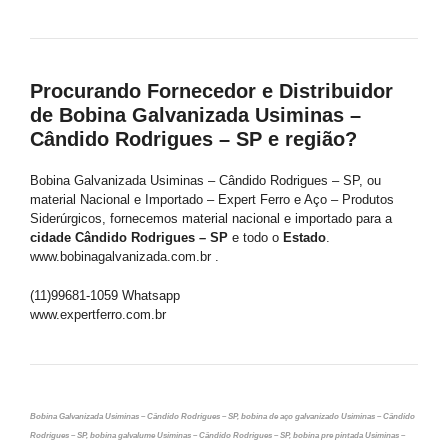
Procurando Fornecedor e Distribuidor
de Bobina Galvanizada Usiminas –
Cândido Rodrigues – SP e região?
Bobina Galvanizada Usiminas – Cândido Rodrigues – SP, ou
material Nacional e Importado – Expert Ferro e Aço – Produtos
Siderúrgicos, fornecemos material nacional e importado para a
cidade Cândido Rodrigues – SP
e todo o
Estado
.
www.bobinagalvanizada.com.br .
(11)99681-1059 Whatsapp
www.expertferro.com.br
Bobina Galvanizada Usiminas – Cândido Rodrigues – SP, bobina de aço galvanizado Usiminas – Cândido
Rodrigues – SP, bobina galvalume Usiminas – Cândido Rodrigues – SP, bobina pre pintada Usiminas –