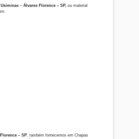
Usiminas – Álvares Florence – SP,
ou material
mm.
 Florence – SP
, também fornecemos em Chapas