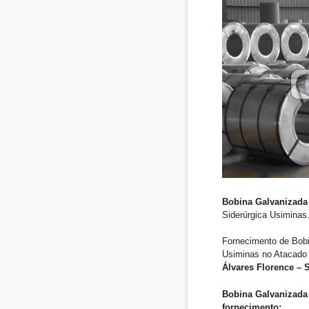
Bobina Galvanizada 
Siderúrgica Usiminas
Fornecimento de Bob
Usiminas no Atacado 
Álvares Florence – 
Bobina Galvanizada 
fornecimento: