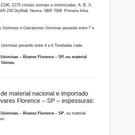
Z180, Z275 cristais normais e minimizadas, A, B, X,
R 230 DryWall. Norma: NBR 7008. Primeira linha.
.
s Usiminas e Galvalumes Usiminas pesando entre 7 a
 Usiminas pesando entre 4 a 6 Toneladas cada.
Usiminas – Álvares Florence – SP, ou material
 Usinas.
de material nacional e importado
lvares Florence – SP – espessuras:
Usiminas – Álvares Florence – SP
, ou material
mm.