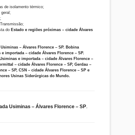
as de isolamento térmico;
 geral;
;
e Transmissão;
ista do
Estado e regiões próximas – cidade Álvares
Usiminas – Álvares Florence – SP. Bobina
e importada – cidade Álvares Florence – SP.
Usiminas e importada – cidade Álvares Florence –
ormittal – cidade Álvares Florence – SP, Gerdau –
ence – SP, CSN – cidade Álvares Florence – SP e
hores Usinas Siderúrgicas do Mundo.
ada Usiminas – Álvares Florence – SP
.