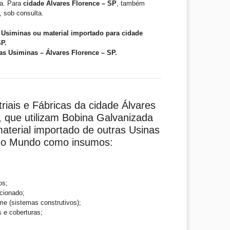
ta. Para
cidade Álvares Florence – SP
, também
, sob consulta.
Usiminas ou material importado para cidade
SP.
s Usiminas – Álvares Florence – SP.
riais e Fábricas da cidade Álvares
, que utilizam Bobina Galvanizada
aterial importado de outras Usinas
 do Mundo como insumos:
os;
cionado;
me (sistemas construtivos);
s e coberturas;