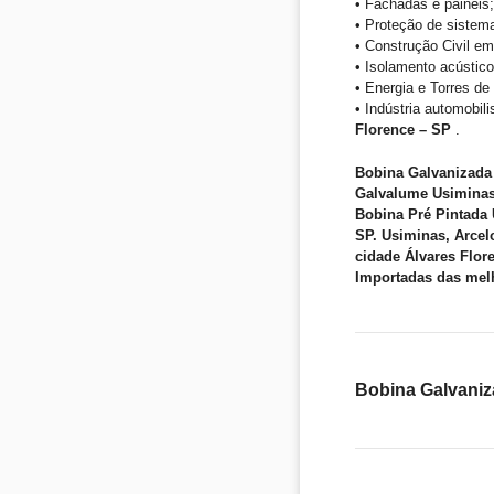
• Fachadas e painéis;
• Proteção de sistem
• Construção Civil em
• Isolamento acústico
• Energia e Torres d
• Indústria automobil
Florence – SP
.
Bobina Galvanizada 
Galvalume Usiminas 
Bobina Pré Pintada 
SP. Usiminas, Arcel
cidade Álvares Flor
Importadas das mel
Bobina Galvaniz