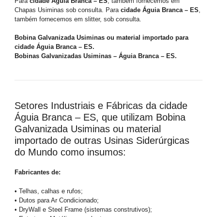
Para
cidade Águia Branca – ES
, também fornecemos em
Chapas Usiminas sob consulta. Para
cidade Águia Branca – ES
,
também fornecemos em slitter, sob consulta.
Bobina Galvanizada Usiminas ou material importado para
cidade Águia Branca – ES.
Bobinas Galvanizadas Usiminas – Águia Branca – ES.
Setores Industriais e Fábricas da cidade
Águia Branca – ES, que utilizam Bobina
Galvanizada Usiminas ou material
importado de outras Usinas Siderúrgicas
do Mundo como insumos:
Fabricantes de:
• Telhas, calhas e rufos;
• Dutos para Ar Condicionado;
• DryWall e Steel Frame (sistemas construtivos);