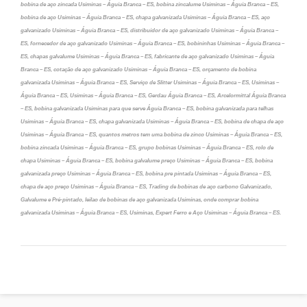
bobina de aço zincada Usiminas – Águia Branca – ES, bobina zincalume Usiminas – Águia Branca – ES,
bobina de aço Usiminas – Águia Branca – ES, chapa galvanizada Usiminas – Águia Branca – ES, aço
galvanizado Usiminas – Águia Branca – ES, distribuidor de aço galvanizado Usiminas – Águia Branca –
ES, fornecedor de aço galvanizado Usiminas – Águia Branca – ES, bobininhas Usiminas – Águia Branca –
ES, chapas galvalume Usiminas – Águia Branca – ES, fabricante de aço galvanizado Usiminas – Águia
Branca – ES, cotação de aço galvanizado Usiminas – Águia Branca – ES, orçamento de bobina
galvanizada Usiminas – Águia Branca – ES, Serviço de Slitter Usiminas – Águia Branca – ES, Usiminas –
Águia Branca – ES, Usiminas – Águia Branca – ES, Gerdau Águia Branca – ES, Arcelormittal Águia Branca
– ES, bobina galvanizada Usiminas para que serve Águia Branca – ES, bobina galvanizada para telhas
Usiminas – Águia Branca – ES, chapa galvanizada Usiminas – Águia Branca – ES, bobina de chapa de aço
Usiminas – Águia Branca – ES, quantos metros tem uma bobina de zinco Usiminas – Águia Branca – ES,
bobina zincada Usiminas – Águia Branca – ES, grupo bobinas Usiminas – Águia Branca – ES, rolo de
chapa Usiminas – Águia Branca – ES, bobina galvalume preço Usiminas – Águia Branca – ES, bobina
galvanizada preço Usiminas – Águia Branca – ES, bobina pre pintada Usiminas – Águia Branca – ES,
chapa de aço preço Usiminas – Águia Branca – ES, Trading de bobinas de aço carbono Galvanizado,
Galvalume e Pré-pintado, leilao de bobinas de aço galvanizada Usiminas, onde comprar bobina
galvanizada Usiminas – Águia Branca – ES, Usiminas, Expert Ferro e Aço Usiminas – Águia Branca – ES.