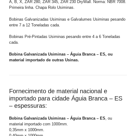
A, B, X, ZAR 280, ZAR 345, ZAR 230 DryWall. Norma: NBR 7008.
Primeira linha. Chapa Rolo Usiminas.
Bobinas Galvanizadas Usiminas e Galvalumes Usiminas pesando
entre 7 a 12 Toneladas cada.
Bobinas Pré-Pintadas Usiminas pesando entre 4 a 6 Toneladas
cada.
Bobina Galvanizada Usiminas – Águia Branca – ES, ou
material importado de outras Usinas.
Fornecimento de material nacional e
importado para cidade Águia Branca – ES
– espessuras:
Bobina Galvanizada Usiminas – Águia Branca – ES
, ou
material importado com 1000mm.
0,35mm x 1000mm.
0,40mm x 1000mm.