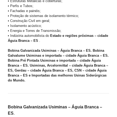
• Estruturas Metálicas e coberturas;
• Perfis e Tubos;
• Fachadas e painéis;
• Proteção de sistemas de isolamento térmico;
• Construção Civil em geral;
• Isolamento acústico;
• Energia e Torres de Transmissão;
• Indústria automobilista do
Estado e regiões próximas – cidade
Águia Branca – ES
.
Bobina Galvanizada Usiminas – Águia Branca – ES. Bobina
Galvalume Usiminas e importada – cidade Águia Branca – ES.
Bobina Pré Pintada Usiminas e importada – cidade Águia
Branca – ES. Usiminas, Arcelormittal – cidade Águia Branca –
ES, Gerdau – cidade Águia Branca – ES, CSN – cidade Águia
Branca – ES e Importadas das melhores Usinas Siderúrgicas
do Mundo.
Bobina Galvanizada Usiminas – Águia Branca –
ES
.