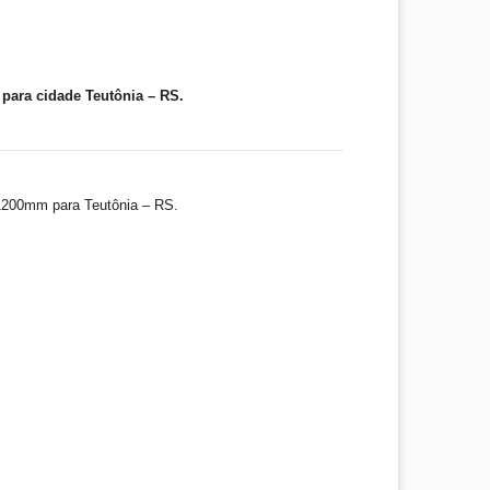
para cidade Teutônia – RS.
1200mm para Teutônia – RS.