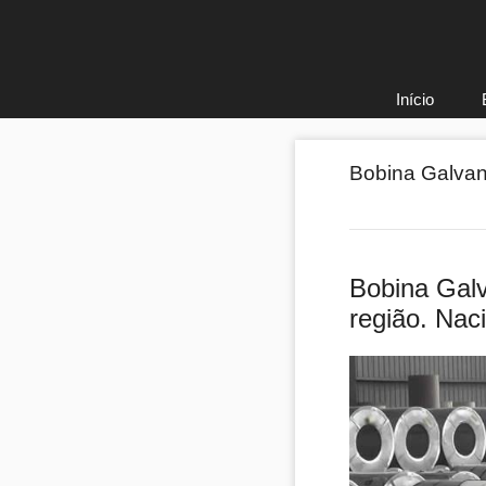
Pular
para
o
conteúdo
Início
Bobina Galvan
Bobina Galv
região. Nac