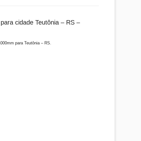
para cidade Teutônia – RS –
1000mm para Teutônia – RS.