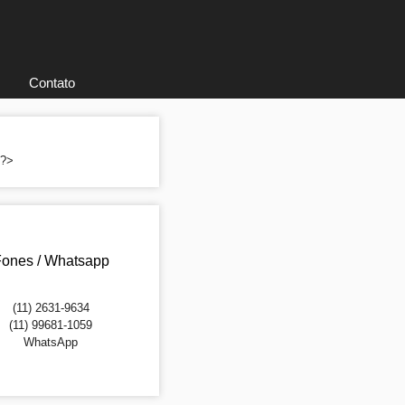
Contato
; ?>
ones / Whatsapp
(11) 2631-9634
(11) 99681-1059
WhatsApp