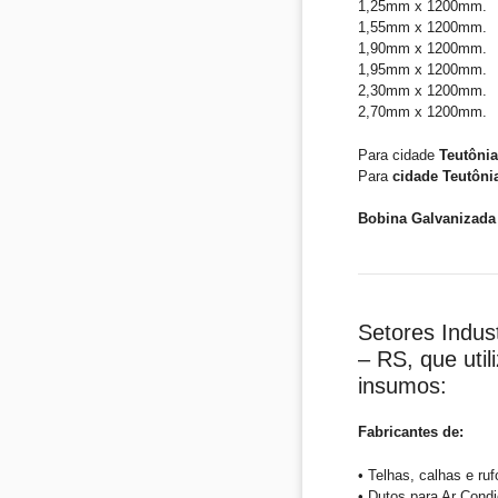
1,25mm x 1200mm.
1,55mm x 1200mm.
1,90mm x 1200mm.
1,95mm x 1200mm.
2,30mm x 1200mm.
2,70mm x 1200mm.
Para cidade
Teutônia
Para
cidade Teutôni
Bobina Galvanizada 
Setores Indust
– RS, que uti
insumos:
Fabricantes de:
• Telhas, calhas e ruf
• Dutos para Ar Condi