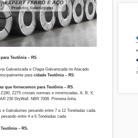
para Teutônia – RS
.
ina Galvanizada e Chapa Galvanizada no Atacado
principalmente para
cidade Teutônia – RS
.
as que fornecemos para Teutônia – RS
.
Z180, Z275 cristais normais e minimizadas, A, B, X,
R 230 DryWall. NBR 7008. Primeira linha.
 e Galvalumes pesando entre 7 a 12 Toneladas cada.
 pesando entre 4 a 6 Toneladas cada.
Teutônia – RS.