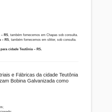
 – RS
, também fornecemos em Chapas sob consulta.
a – RS
, também fornecemos em slitter, sob consulta.
para cidade Teutônia – RS.
riais e Fábricas da cidade Teutônia
lizam Bobina Galvanizada como
os;
cionado;