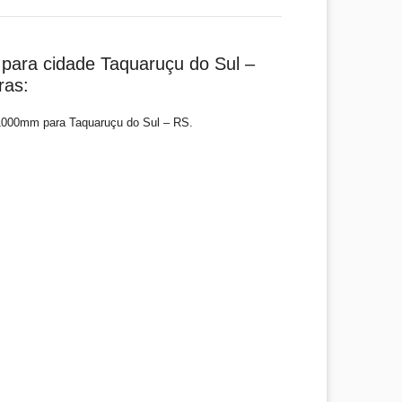
para cidade Taquaruçu do Sul –
ras:
1000mm para Taquaruçu do Sul – RS.