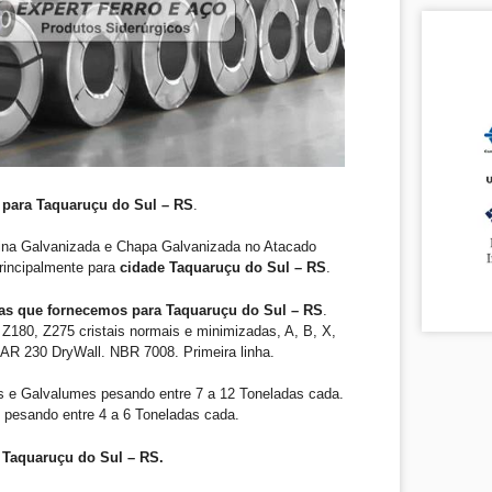
 para Taquaruçu do Sul – RS
.
ina Galvanizada e Chapa Galvanizada no Atacado
principalmente para
cidade Taquaruçu do Sul – RS
.
as que fornecemos para Taquaruçu do Sul – RS
.
Z180, Z275 cristais normais e minimizadas, A, B, X,
R 230 DryWall. NBR 7008. Primeira linha.
 e Galvalumes pesando entre 7 a 12 Toneladas cada.
 pesando entre 4 a 6 Toneladas cada.
 Taquaruçu do Sul – RS.