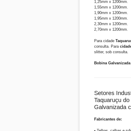
1,25mm x 1200mm.
1,55mm x 1200mm.
1,90mm x 1200mm.
1,95mm x 1200mm.
2,30mm x 1200mm.
2,70mm x 1200mm.
Para cidade
Taquaru
consulta. Para
cidad
slitter, sob consulta.
Bobina Galvanizada 
Setores Indust
Taquaruçu do 
Galvanizada 
Fabricantes de:
• Telhas, calhas e ruf