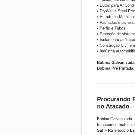
• Dutos para Ar Condi
• DryWall e Steel Fra
• Estruturas Metálica
• Fachadas e painéis;
• Perfis e Tubos;
• Proteção de sistem
• Isolamento acústico
• Construção Civil em
• Indústria automobil
Bobina Galvanizada
Bobina Pré Pintada.
Procurando F
no Atacado –
Bobina Galvanizada –
fornecemos material 
Sul – RS
e todo o
Es