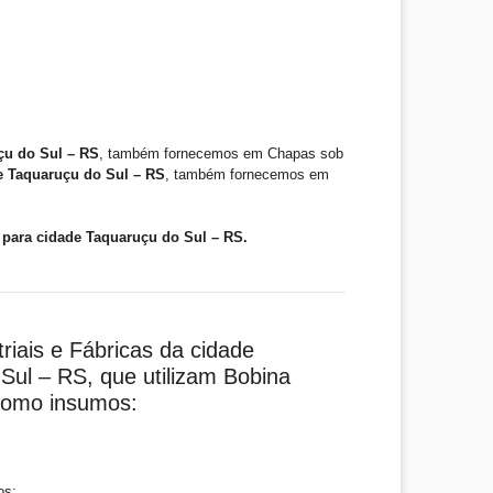
çu do Sul – RS
, também fornecemos em Chapas sob
e Taquaruçu do Sul – RS
, também fornecemos em
para cidade Taquaruçu do Sul – RS.
riais e Fábricas da cidade
Sul – RS, que utilizam Bobina
como insumos:
os;