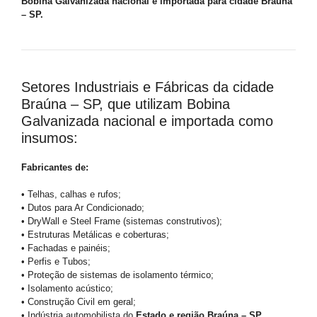
Bobina Galvanizada nacional e importada para cidade Braúna
– SP.
Setores Industriais e Fábricas da cidade
Braúna – SP, que utilizam Bobina
Galvanizada nacional e importada como
insumos:
Fabricantes de:
• Telhas, calhas e rufos;
• Dutos para Ar Condicionado;
• DryWall e Steel Frame (sistemas construtivos);
• Estruturas Metálicas e coberturas;
• Fachadas e painéis;
• Perfis e Tubos;
• Proteção de sistemas de isolamento térmico;
• Isolamento acústico;
• Construção Civil em geral;
• Indústria automobilista do
Estado e região Braúna – SP
.