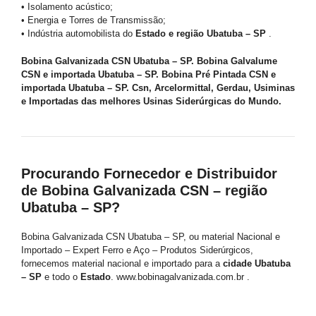
• Isolamento acústico;
• Energia e Torres de Transmissão;
• Indústria automobilista do
Estado e região Ubatuba – SP
.
Bobina Galvanizada CSN Ubatuba – SP. Bobina Galvalume
CSN e importada Ubatuba – SP. Bobina Pré Pintada CSN e
importada Ubatuba – SP. Csn, Arcelormittal, Gerdau, Usiminas
e Importadas das melhores Usinas Siderúrgicas do Mundo.
Procurando Fornecedor e Distribuidor
de Bobina Galvanizada CSN – região
Ubatuba – SP?
Bobina Galvanizada CSN Ubatuba – SP, ou material Nacional e
Importado – Expert Ferro e Aço – Produtos Siderúrgicos,
fornecemos material nacional e importado para a
cidade Ubatuba
– SP
e todo o
Estado
. www.bobinagalvanizada.com.br .